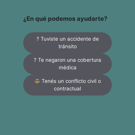
¿En qué podemos ayudarte?
? Tuviste un accidente de
tránsito
? Te negaron una cobertura
médica
Tenés un conflicto civil o
contractual