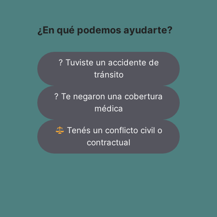
¿En qué podemos ayudarte?
? Tuviste un accidente de
tránsito
? Te negaron una cobertura
médica
Tenés un conflicto civil o
contractual