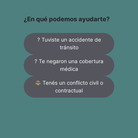
¿En qué podemos ayudarte?
? Tuviste un accidente de
tránsito
? Te negaron una cobertura
médica
Tenés un conflicto civil o
contractual