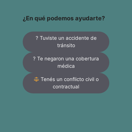
¿En qué podemos ayudarte?
? Tuviste un accidente de
tránsito
? Te negaron una cobertura
médica
Tenés un conflicto civil o
contractual