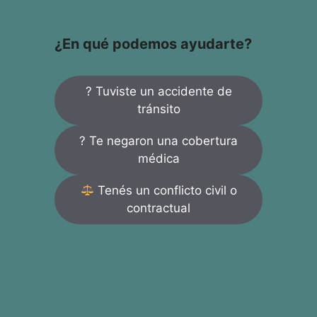
¿En qué podemos ayudarte?
? Tuviste un accidente de
tránsito
? Te negaron una cobertura
médica
Tenés un conflicto civil o
contractual