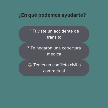
¿En qué podemos ayudarte?
? Tuviste un accidente de
tránsito
? Te negaron una cobertura
médica
Tenés un conflicto civil o
contractual