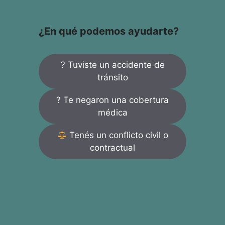
¿En qué podemos ayudarte?
? Tuviste un accidente de
tránsito
? Te negaron una cobertura
médica
Tenés un conflicto civil o
contractual