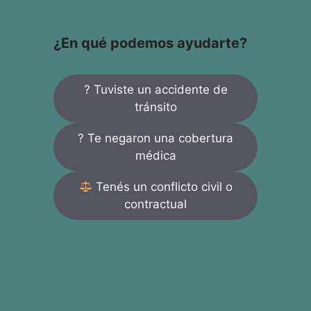
¿En qué podemos ayudarte?
? Tuviste un accidente de
tránsito
? Te negaron una cobertura
médica
Tenés un conflicto civil o
contractual