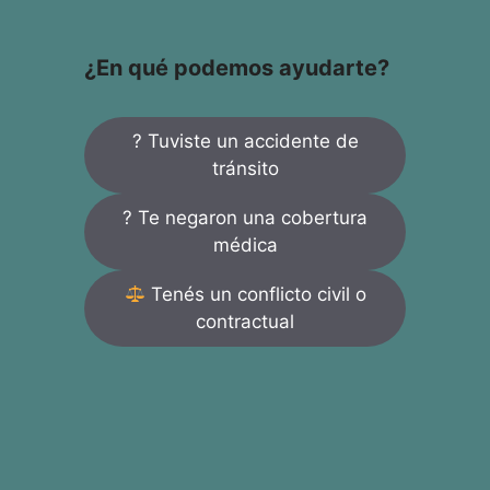
¿En qué podemos ayudarte?
? Tuviste un accidente de
tránsito
? Te negaron una cobertura
médica
Tenés un conflicto civil o
contractual