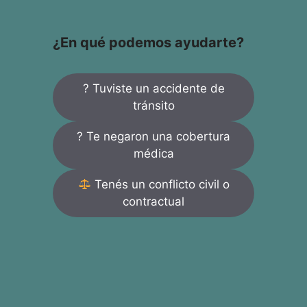
¿En qué podemos ayudarte?
? Tuviste un accidente de
tránsito
? Te negaron una cobertura
médica
Tenés un conflicto civil o
contractual