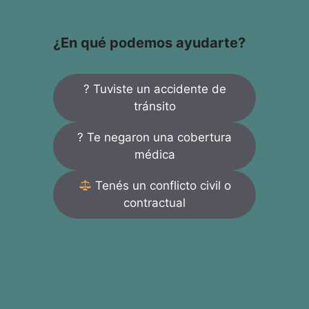
¿En qué podemos ayudarte?
? Tuviste un accidente de
tránsito
? Te negaron una cobertura
médica
Tenés un conflicto civil o
contractual