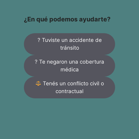
¿En qué podemos ayudarte?
? Tuviste un accidente de
tránsito
? Te negaron una cobertura
médica
Tenés un conflicto civil o
contractual