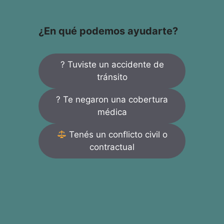
¿En qué podemos ayudarte?
? Tuviste un accidente de
tránsito
? Te negaron una cobertura
médica
Tenés un conflicto civil o
contractual