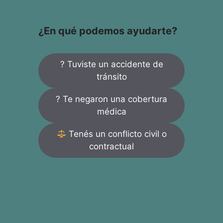
¿En qué podemos ayudarte?
? Tuviste un accidente de
tránsito
? Te negaron una cobertura
médica
Tenés un conflicto civil o
contractual