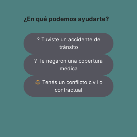
¿En qué podemos ayudarte?
? Tuviste un accidente de
tránsito
? Te negaron una cobertura
médica
Tenés un conflicto civil o
contractual