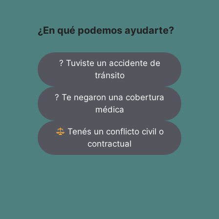
¿En qué podemos ayudarte?
? Tuviste un accidente de
tránsito
? Te negaron una cobertura
médica
Tenés un conflicto civil o
contractual