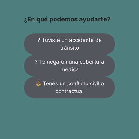
¿En qué podemos ayudarte?
? Tuviste un accidente de
tránsito
? Te negaron una cobertura
médica
Tenés un conflicto civil o
contractual