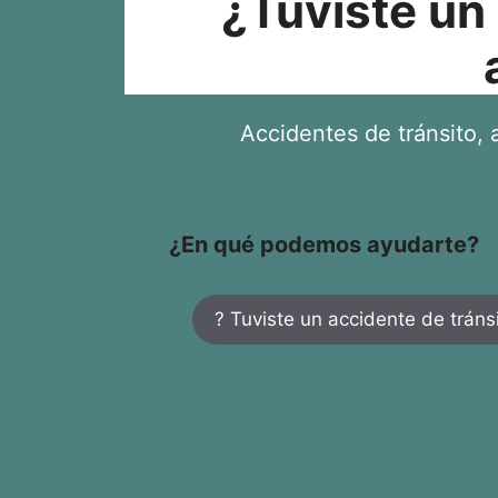
¿Tuviste un
Accidentes de tránsito, a
¿En qué podemos ayudarte?
? Tuviste un accidente de tráns