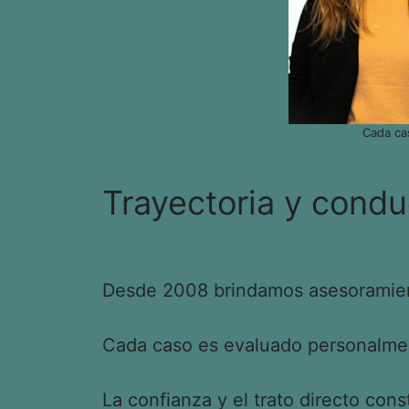
Cada ca
Trayectoria y condu
Desde 2008 brindamos asesoramient
Cada caso es evaluado personalment
La confianza y el trato directo cons