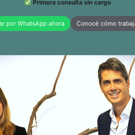
Primera consulta sin cargo
ar por WhatsApp ahora
Conocé cómo traba