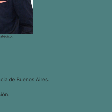
atégico.
cia de Buenos Aires.
ión.