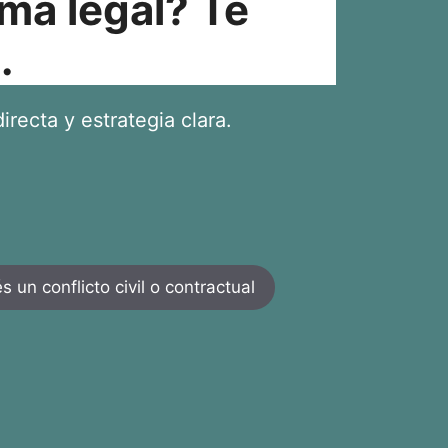
ma legal? Te
.
irecta y estrategia clara.
 un conflicto civil o contractual