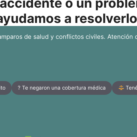
 accidente o un proble
ayudamos a resolverlo
mparos de salud y conflictos civiles. Atención d
ito
? Te negaron una cobertura médica
Tenés