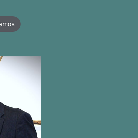
jamos