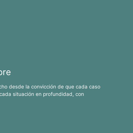
bre
cho desde la convicción de que cada caso
cada situación en profundidad, con