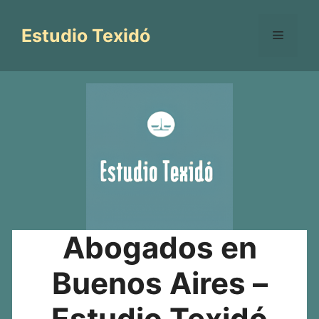
Saltar
al
Estudio Texidó
Menú
contenido
Abogados en
Buenos Aires –
Estudio Texidó