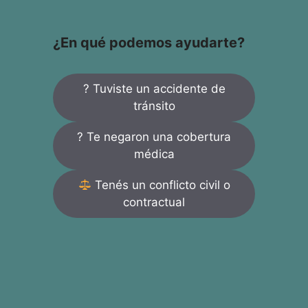
¿En qué podemos ayudarte?
? Tuviste un accidente de
tránsito
? Te negaron una cobertura
médica
Tenés un conflicto civil o
contractual