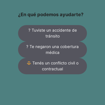
¿En qué podemos ayudarte?
? Tuviste un accidente de
tránsito
? Te negaron una cobertura
médica
Tenés un conflicto civil o
contractual