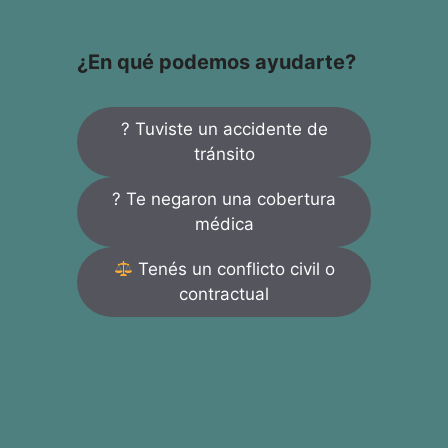
¿En qué podemos ayudarte?
? Tuviste un accidente de
tránsito
? Te negaron una cobertura
médica
Tenés un conflicto civil o
contractual