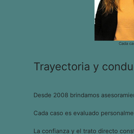
Cada ca
Trayectoria y condu
Desde 2008 brindamos asesoramient
Cada caso es evaluado personalment
La confianza y el trato directo cons