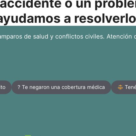
 accidente o un proble
ayudamos a resolverlo
mparos de salud y conflictos civiles. Atención d
ito
? Te negaron una cobertura médica
Tenés