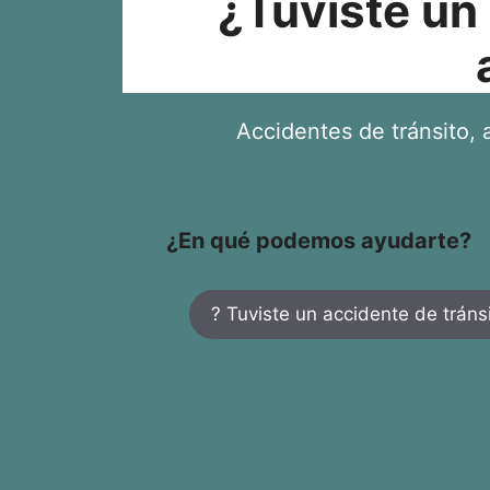
¿Tuviste un
Accidentes de tránsito, a
¿En qué podemos ayudarte?
? Tuviste un accidente de tráns