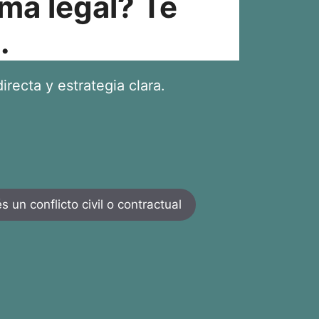
ma legal? Te
.
irecta y estrategia clara.
 un conflicto civil o contractual