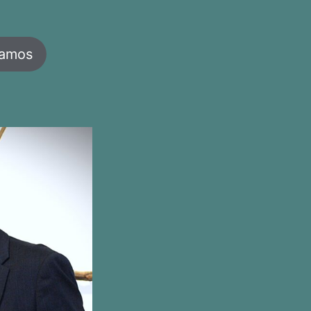
jamos