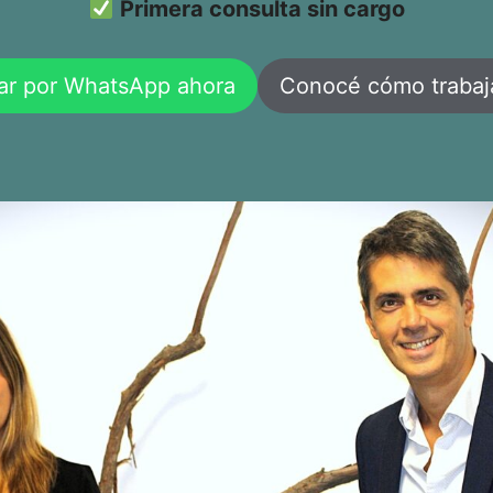
Primera consulta sin cargo
ar por WhatsApp ahora
Conocé cómo traba