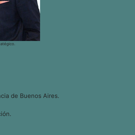
atégico.
cia de Buenos Aires.
ión.