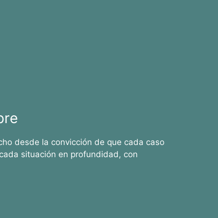
bre
cho desde la convicción de que cada caso
cada situación en profundidad, con