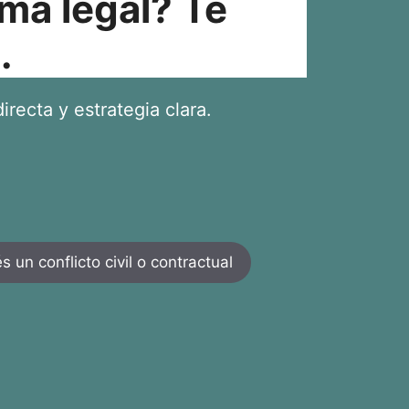
ma legal? Te
.
irecta y estrategia clara.
 un conflicto civil o contractual