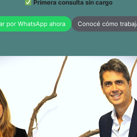
Primera consulta sin cargo
ar por WhatsApp ahora
Conocé cómo traba