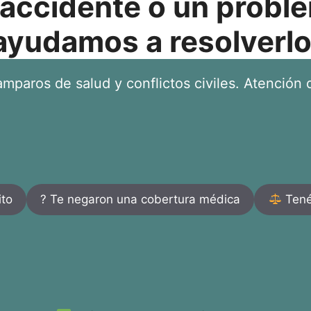
 accidente o un proble
ayudamos a resolverlo
mparos de salud y conflictos civiles. Atención d
ito
? Te negaron una cobertura médica
Tenés