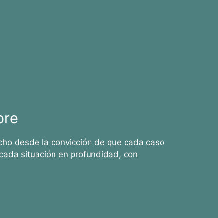
bre
cho desde la convicción de que cada caso
cada situación en profundidad, con