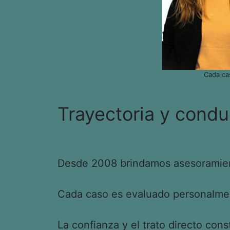
Cada ca
Trayectoria y condu
Desde 2008 brindamos asesoramient
Cada caso es evaluado personalment
La confianza y el trato directo cons