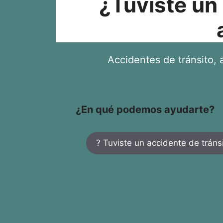
¿Tuviste un
Accidentes de tránsito, a
¿En qué podemos ayudarte?
? Tuviste un accidente de tráns