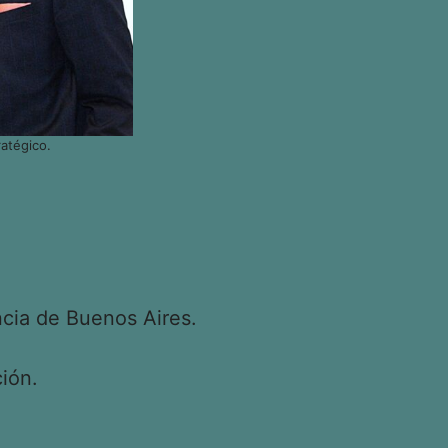
atégico.
cia de Buenos Aires.
ión.