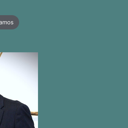
jamos