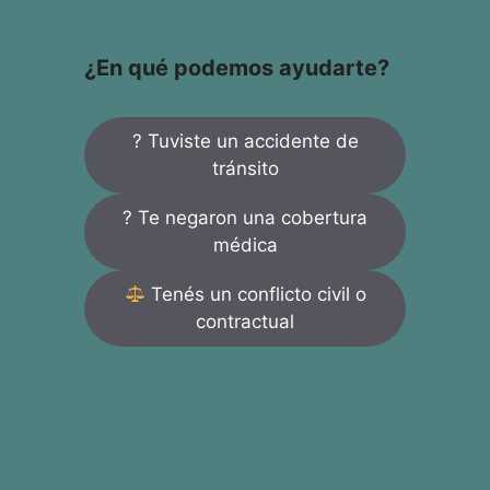
¿En qué podemos ayudarte?
? Tuviste un accidente de
tránsito
? Te negaron una cobertura
médica
Tenés un conflicto civil o
contractual