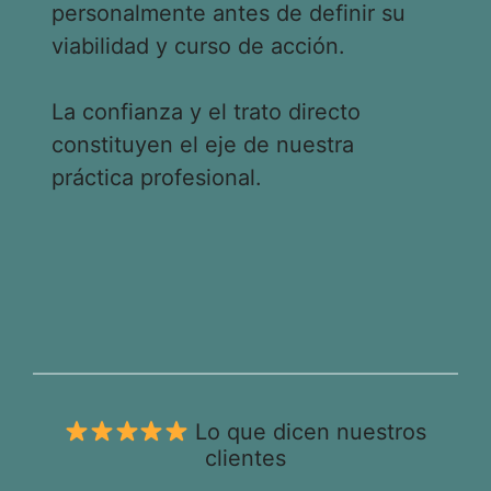
personalmente antes de definir su
viabilidad y curso de acción.
La confianza y el trato directo
constituyen el eje de nuestra
práctica profesional.
Lo que dicen nuestros
clientes