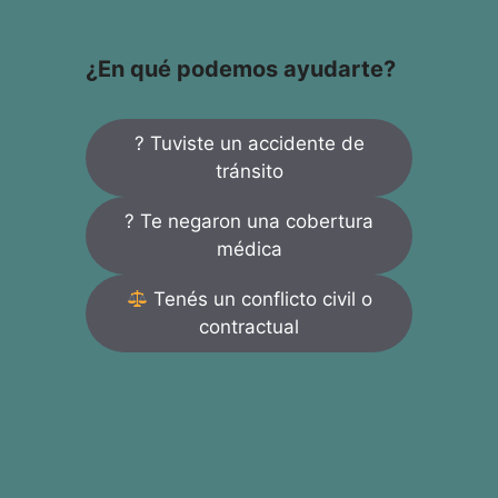
¿En qué podemos ayudarte?
? Tuviste un accidente de
tránsito
? Te negaron una cobertura
médica
Tenés un conflicto civil o
contractual