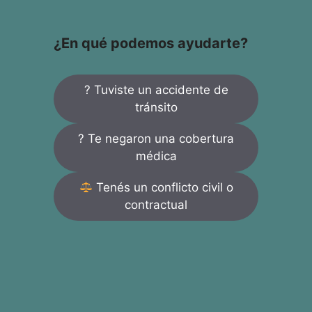
¿En qué podemos ayudarte?
? Tuviste un accidente de
tránsito
? Te negaron una cobertura
médica
Tenés un conflicto civil o
contractual