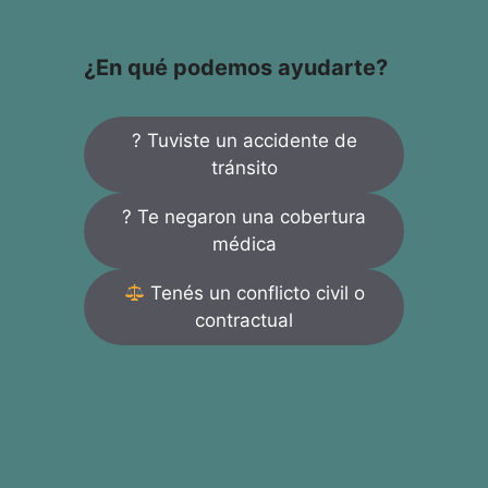
¿En qué podemos ayudarte?
? Tuviste un accidente de
tránsito
? Te negaron una cobertura
médica
Tenés un conflicto civil o
contractual