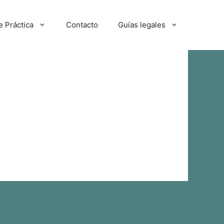
e Práctica
Contacto
Guías legales
as palabras claves.