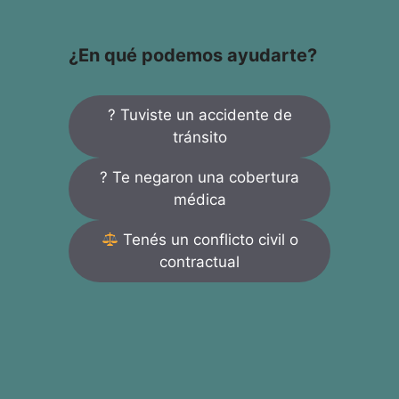
¿En qué podemos ayudarte?
? Tuviste un accidente de
tránsito
? Te negaron una cobertura
médica
Tenés un conflicto civil o
contractual