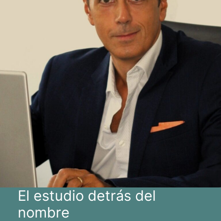
El estudio detrás del
nombre