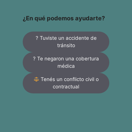
¿En qué podemos ayudarte?
? Tuviste un accidente de
tránsito
? Te negaron una cobertura
médica
Tenés un conflicto civil o
contractual