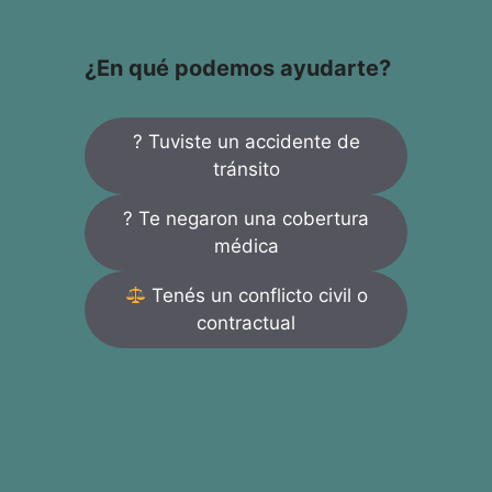
¿En qué podemos ayudarte?
? Tuviste un accidente de
tránsito
? Te negaron una cobertura
médica
Tenés un conflicto civil o
contractual