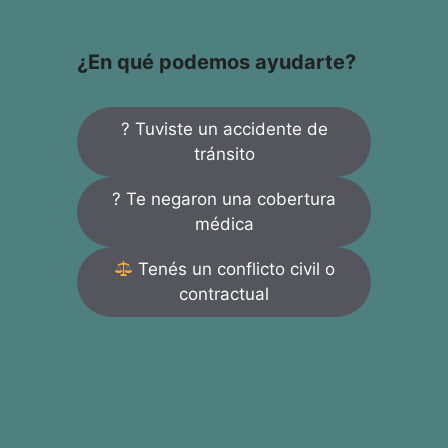
¿En qué podemos ayudarte?
? Tuviste un accidente de
tránsito
? Te negaron una cobertura
médica
Tenés un conflicto civil o
contractual