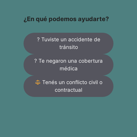
¿En qué podemos ayudarte?
? Tuviste un accidente de
tránsito
? Te negaron una cobertura
médica
Tenés un conflicto civil o
contractual