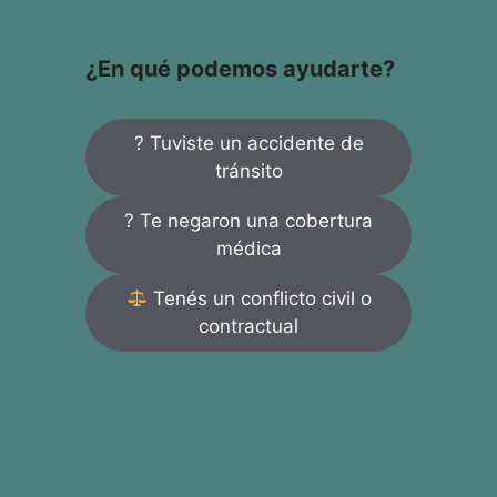
¿En qué podemos ayudarte?
? Tuviste un accidente de
tránsito
? Te negaron una cobertura
médica
Tenés un conflicto civil o
contractual