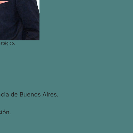
atégico.
cia de Buenos Aires.
ión.