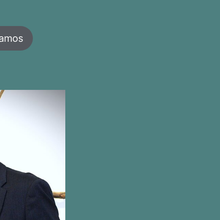
jamos