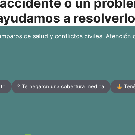
 accidente o un proble
ayudamos a resolverlo
mparos de salud y conflictos civiles. Atención d
ito
? Te negaron una cobertura médica
Tenés