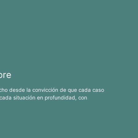
bre
cho desde la convicción de que cada caso
cada situación en profundidad, con