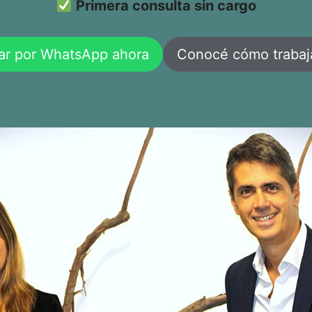
Primera consulta sin cargo
ar por WhatsApp ahora
Conocé cómo traba