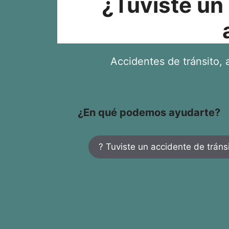
¿Tuviste un
Accidentes de tránsito, a
¿En qué podemos ayudarte?
? Tuviste un accidente de tráns