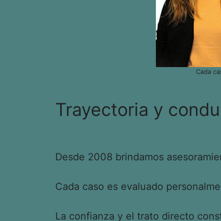
Cada ca
Trayectoria y condu
Desde 2008 brindamos asesoramient
Cada caso es evaluado personalment
La confianza y el trato directo cons