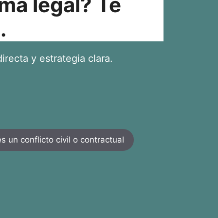
ma legal? Te
.
irecta y estrategia clara.
 un conflicto civil o contractual