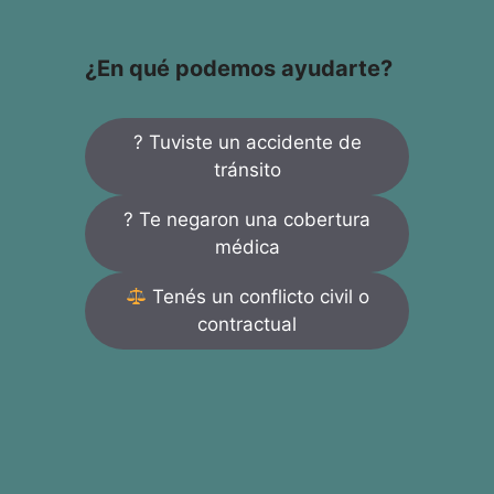
¿En qué podemos ayudarte?
? Tuviste un accidente de
tránsito
? Te negaron una cobertura
médica
Tenés un conflicto civil o
contractual