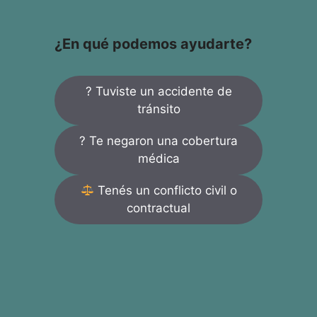
¿En qué podemos ayudarte?
? Tuviste un accidente de
tránsito
? Te negaron una cobertura
médica
Tenés un conflicto civil o
contractual