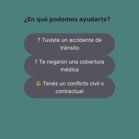
¿En qué podemos ayudarte?
? Tuviste un accidente de
tránsito
? Te negaron una cobertura
médica
Tenés un conflicto civil o
contractual