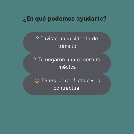
¿En qué podemos ayudarte?
? Tuviste un accidente de
tránsito
? Te negaron una cobertura
médica
Tenés un conflicto civil o
contractual