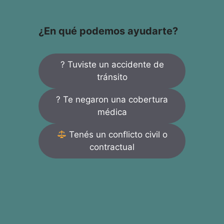
¿En qué podemos ayudarte?
? Tuviste un accidente de
tránsito
? Te negaron una cobertura
médica
Tenés un conflicto civil o
contractual