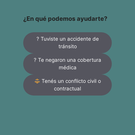
¿En qué podemos ayudarte?
? Tuviste un accidente de
tránsito
? Te negaron una cobertura
médica
Tenés un conflicto civil o
contractual