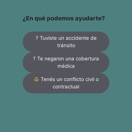
¿En qué podemos ayudarte?
? Tuviste un accidente de
tránsito
? Te negaron una cobertura
médica
Tenés un conflicto civil o
contractual