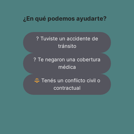
¿En qué podemos ayudarte?
? Tuviste un accidente de
tránsito
? Te negaron una cobertura
médica
Tenés un conflicto civil o
contractual