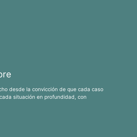
bre
cho desde la convicción de que cada caso
cada situación en profundidad, con