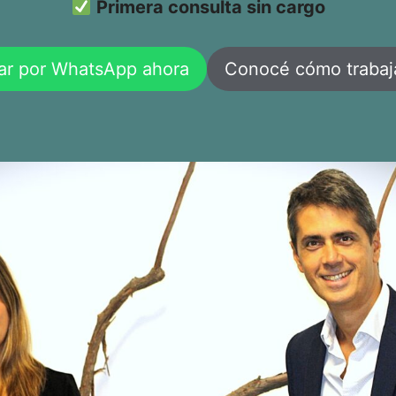
Primera consulta sin cargo
ar por WhatsApp ahora
Conocé cómo traba