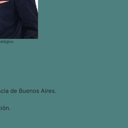
atégico.
cia de Buenos Aires.
ión.