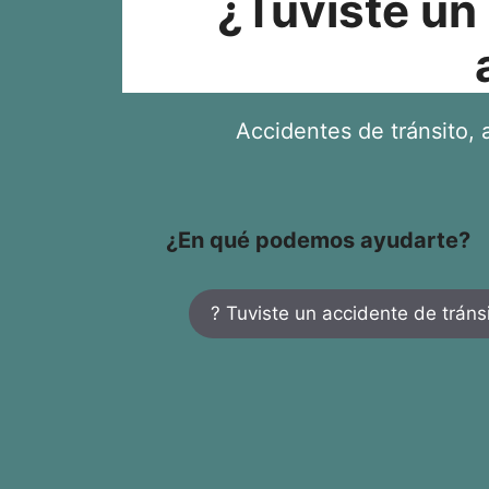
¿Tuviste un
Accidentes de tránsito, a
¿En qué podemos ayudarte?
? Tuviste un accidente de tráns