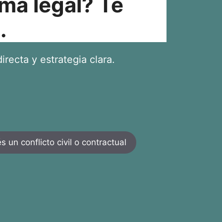
ma legal? Te
.
irecta y estrategia clara.
 un conflicto civil o contractual