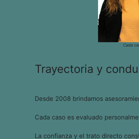
Cada ca
Trayectoria y condu
Desde 2008 brindamos asesoramient
Cada caso es evaluado personalment
La confianza y el trato directo cons