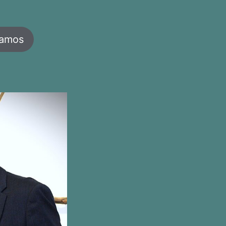
jamos