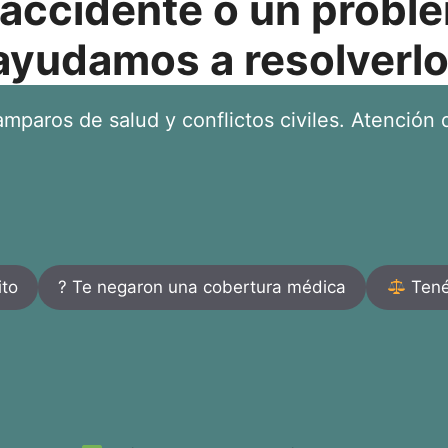
 accidente o un proble
ayudamos a resolverlo
mparos de salud y conflictos civiles. Atención d
ito
? Te negaron una cobertura médica
Tenés