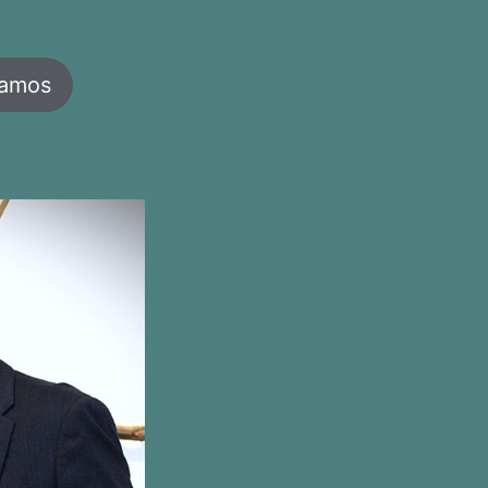
jamos