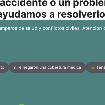
 accidente o un proble
ayudamos a resolverlo
mparos de salud y conflictos civiles. Atención d
ito
? Te negaron una cobertura médica
Tenés