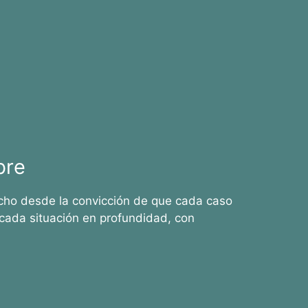
bre
cho desde la convicción de que cada caso
cada situación en profundidad, con