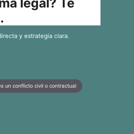
ma legal? Te
.
irecta y estrategia clara.
 un conflicto civil o contractual