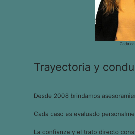
Cada ca
Trayectoria y condu
Desde 2008 brindamos asesoramient
Cada caso es evaluado personalment
La confianza y el trato directo cons