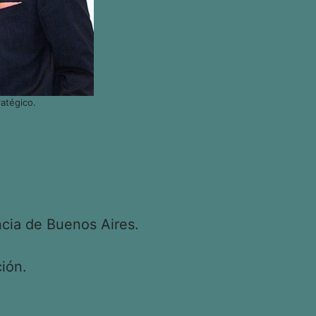
atégico.
cia de Buenos Aires.
ión.