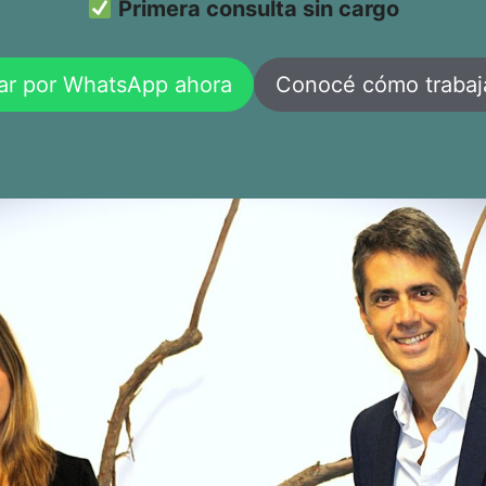
Primera consulta sin cargo
ar por WhatsApp ahora
Conocé cómo traba