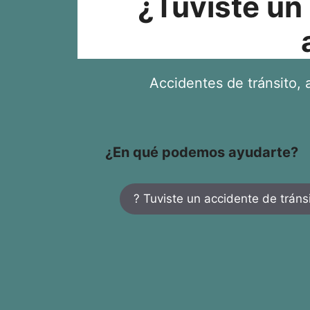
¿Tuviste un
Accidentes de tránsito, a
¿En qué podemos ayudarte?
? Tuviste un accidente de tráns