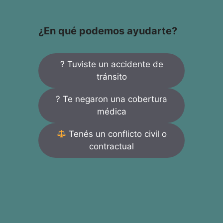
¿En qué podemos ayudarte?
? Tuviste un accidente de
tránsito
? Te negaron una cobertura
médica
Tenés un conflicto civil o
contractual