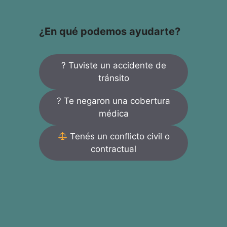
¿En qué podemos ayudarte?
? Tuviste un accidente de
tránsito
? Te negaron una cobertura
médica
Tenés un conflicto civil o
contractual