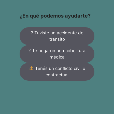
¿En qué podemos ayudarte?
? Tuviste un accidente de
tránsito
? Te negaron una cobertura
médica
Tenés un conflicto civil o
contractual