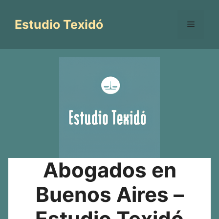
Saltar
al
Estudio Texidó
Menú
contenido
Abogados en
Buenos Aires –
Estudio Texidó