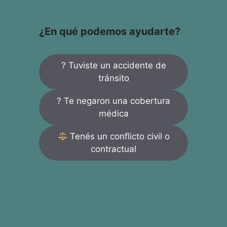
¿En qué podemos ayudarte?
? Tuviste un accidente de
tránsito
? Te negaron una cobertura
médica
Tenés un conflicto civil o
contractual