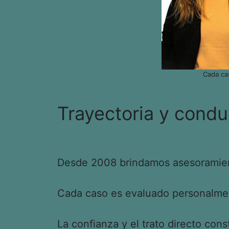
Cada ca
Trayectoria y condu
Desde 2008 brindamos asesoramient
Cada caso es evaluado personalment
La confianza y el trato directo cons