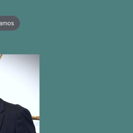
jamos