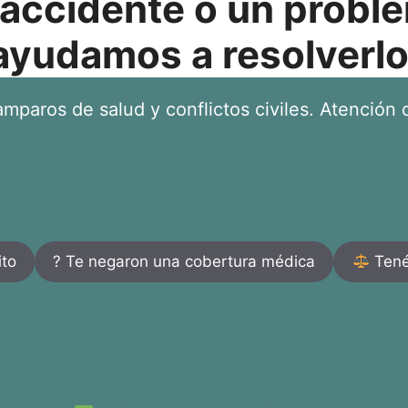
 accidente o un proble
ayudamos a resolverlo
mparos de salud y conflictos civiles. Atención d
ito
? Te negaron una cobertura médica
Tenés