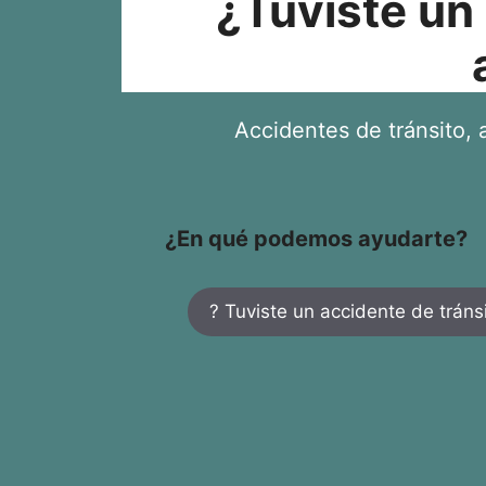
¿Tuviste un
Accidentes de tránsito, a
¿En qué podemos ayudarte?
? Tuviste un accidente de tráns