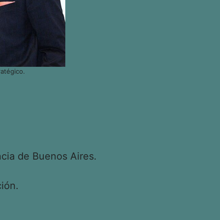
atégico.
cia de Buenos Aires.
ión.