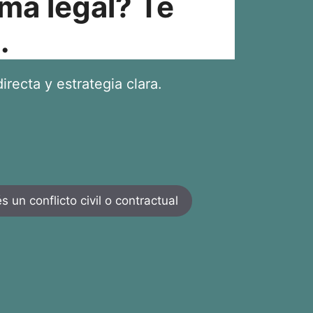
ma legal? Te
.
irecta y estrategia clara.
 un conflicto civil o contractual