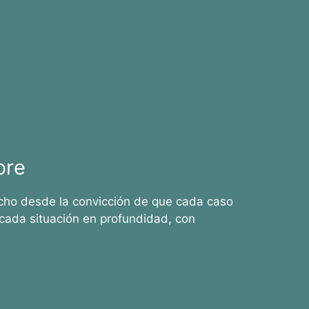
bre
cho desde la convicción de que cada caso
cada situación en profundidad, con