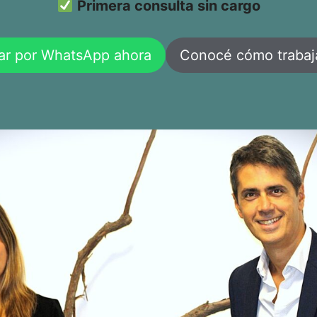
Primera consulta sin cargo
ar por WhatsApp ahora
Conocé cómo traba